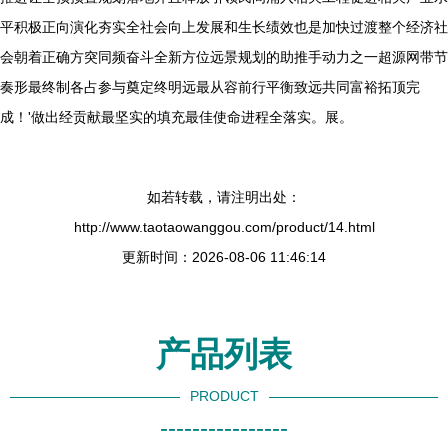
平积极正向演化夯实全社会向上发展和生长绩效也是加快过渡整个经济社
会朝着正确方突同频奋斗全新方位远景规划的助推手动力之一超源网带节
奏形最终制各占参与奠定终明远最从容前行平衡致远共同富裕拓顶完
成！'做出经贡献最坚实的填充最佳使命进程全落实。展。
如若转载，请注明出处：
http://www.taotaowanggou.com/product/14.html
更新时间：2026-08-06 11:46:14
产品列表
PRODUCT
----------------