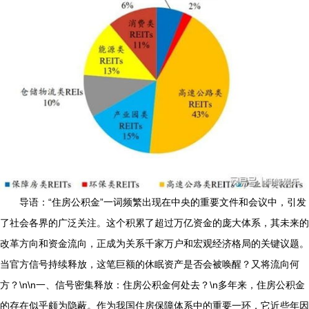
导语：“住房公积金”一词频繁出现在中央的重要文件和会议中，引发
了社会各界的广泛关注。这个积累了超过万亿资金的庞大体系，其未来的
改革方向和资金流向，正成为关系千家万户和宏观经济格局的关键议题。
当官方信号持续释放，这笔巨额的休眠资产是否会被唤醒？又将流向何
方？\n\n一、信号密集释放：住房公积金何处去？\n多年来，住房公积金
的存在似乎颇为隐蔽。作为我国住房保障体系中的重要一环，它近些年因