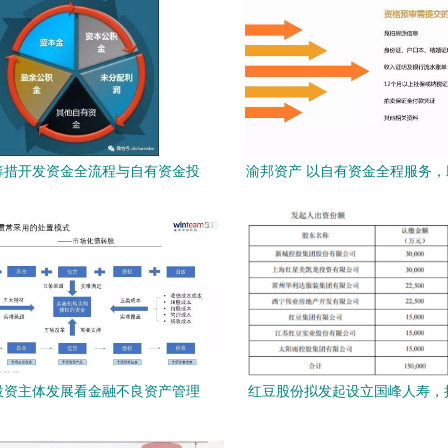
筹措开发资金全流程与自有资金投
渝邦资产 以自有资金全程服务
资资产管理服务解析
实现购房梦
投资主体发展看金融不良资产管理
红豆股份拟发起设立国峰人寿，持
行业发展趋势
布局保险赛道