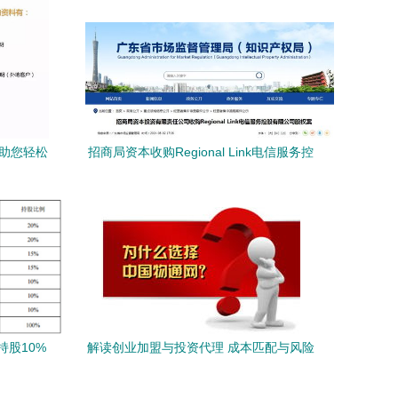
，助您轻松
招商局资本收购Regional Link电信服务控
股股权 自有资金投资的资产管理新路径
股10%
解读创业加盟与投资代理 成本匹配与风险
对冲的联决秘策