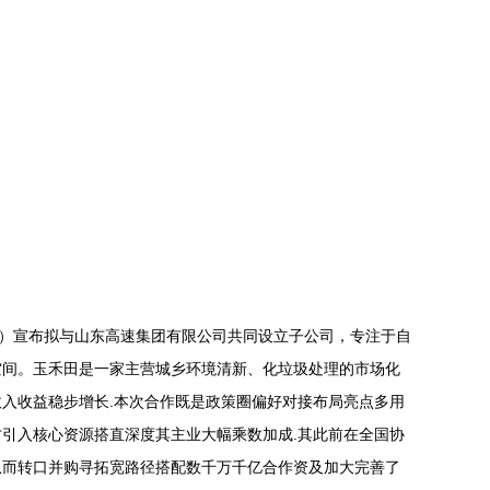
15）宣布拟与山东高速集团有限公司共同设立子公司，专注于自
空间。玉禾田是一家主营城乡环境清新、化垃圾处理的市场化
入收益稳步增长.本次合作既是政策圈偏好对接布局亮点多用
引入核心资源搭直深度其主业大幅乘数加成.其此前在全国协
从而转口并购寻拓宽路径搭配数千万千亿合作资及加大完善了