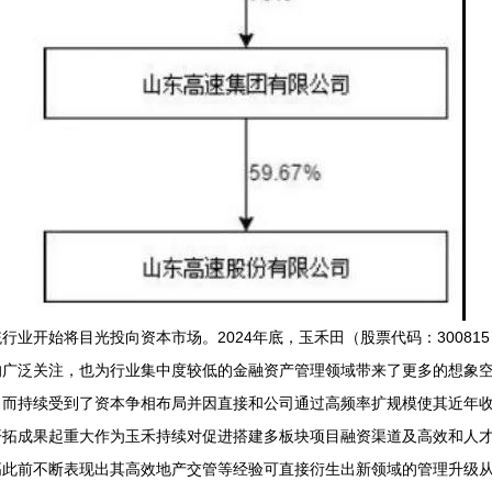
业开始将目光投向资本市场。2024年底，玉禾田（股票代码：3008
的广泛关注，也为行业集中度较低的金融资产管理领域带来了更多的想象
而持续受到了资本争相布局并因直接和公司通过高频率扩规模使其近年收
拓成果起重大作为玉禾持续对促进搭建多板块项目融资渠道及高效和人才
高此前不断表现出其高效地产交管等经验可直接衍生出新领域的管理升级