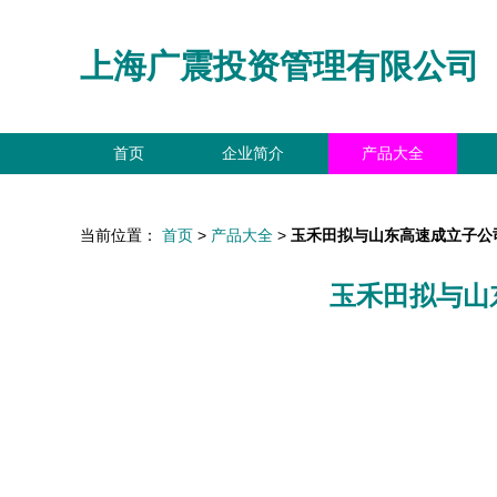
上海广震投资管理有限公司
首页
企业简介
产品大全
当前位置：
首页
>
产品大全
>
玉禾田拟与山东高速成立子公
玉禾田拟与山