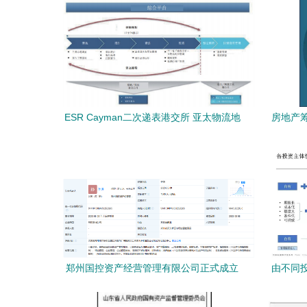
ESR Cayman二次递表港交所 亚太物流地
房地产
产龙头的资本新棋局
郑州国控资产经营管理有限公司正式成立
由不同
注册资本1亿元，布局自有资金投资新里程