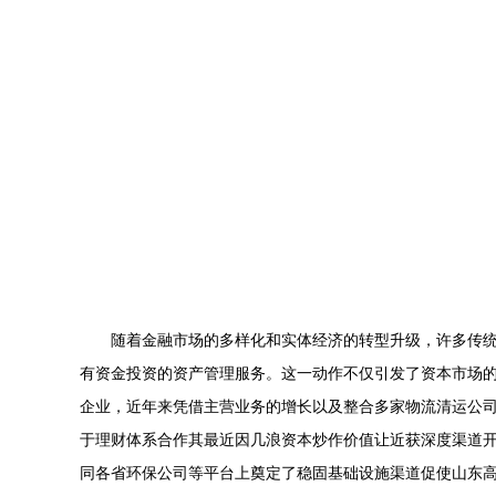
随着金融市场的多样化和实体经济的转型升级，许多传统行
有资金投资的资产管理服务。这一动作不仅引发了资本市场
企业，近年来凭借主营业务的增长以及整合多家物流清运公司
于理财体系合作其最近因几浪资本炒作价值让近获深度渠道开
同各省环保公司等平台上奠定了稳固基础设施渠道促使山东