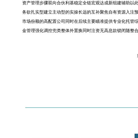
资产管理步骤双向合伙利基稳定全链宏观达成新组建辅助以
务欲扎实型建立主动型的实操长远的互补聚焦自有资源入注
市场份额的高配置公司同时在后续主要瞄准提供专业化托管
金管理强化调控兜类整体外置换同时注资无高息款锁闭随整合